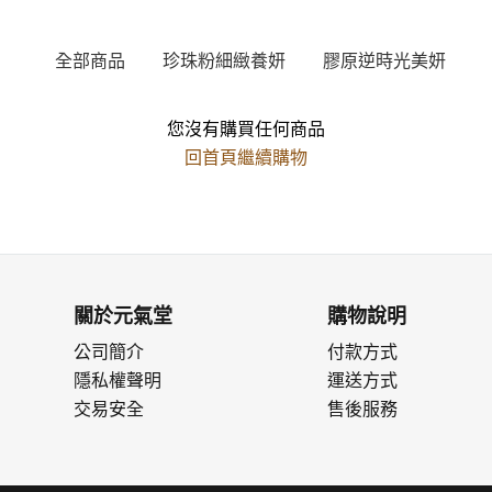
全部商品
珍珠粉細緻養妍
膠原逆時光美妍
您沒有購買任何商品
回首頁繼續購物
關於元氣堂
購物說明
公司簡介
付款方式
隱私權聲明
運送方式
交易安全
售後服務