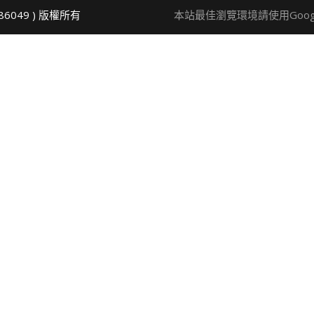
86049 ) 版權所有
本站最佳瀏覽環境請使用Google 