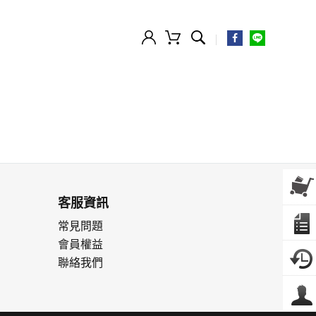
客服資訊
常見問題
會員權益
聯絡我們