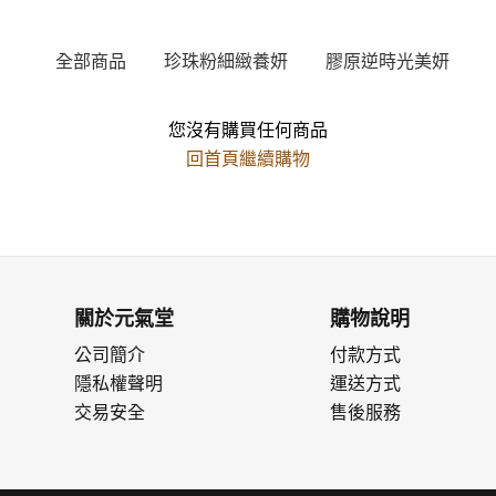
全部商品
珍珠粉細緻養妍
膠原逆時光美妍
您沒有購買任何商品
回首頁繼續購物
關於元氣堂
購物說明
公司簡介
付款方式
隱私權聲明
運送方式
交易安全
售後服務