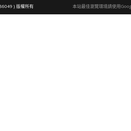
86049 ) 版權所有
本站最佳瀏覽環境請使用Google 