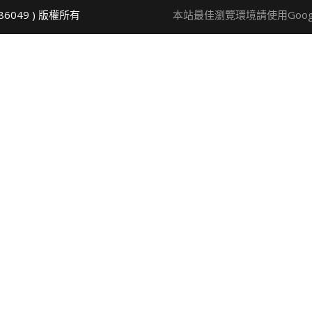
86049 ) 版權所有
本站最佳瀏覽環境請使用Google 