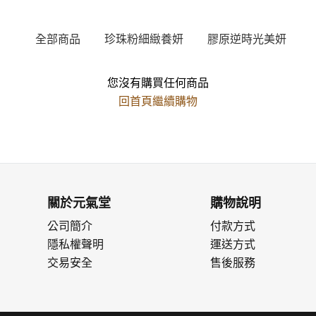
全部商品
珍珠粉細緻養妍
膠原逆時光美妍
您沒有購買任何商品
回首頁繼續購物
關於元氣堂
購物說明
公司簡介
付款方式
隱私權聲明
運送方式
交易安全
售後服務