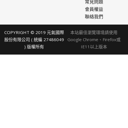
常見問題
會員權益
聯絡我們
COPYRIGHT © 2019 元氣國際
本站最佳瀏覽環境請使用
股份有限公司 ( 統編 27486049
Google Chrome、Firefox或
) 版權所有
IE11以上版本