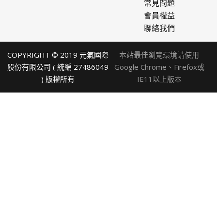
常見問題
會員權益
聯絡我們
COPYRIGHT © 2019 元氣國際
本站最佳瀏覽環境請使用
股份有限公司 ( 統編 27486049
Google Chrome、Firefox或
) 版權所有
IE11以上版本