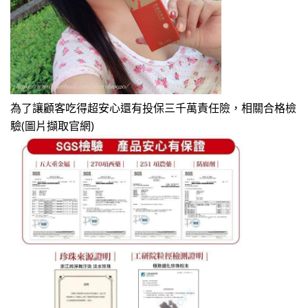
為了讓顧客吃得超安心還有投保三千萬責任險，相關合格檢
驗(圖片擷取官網)