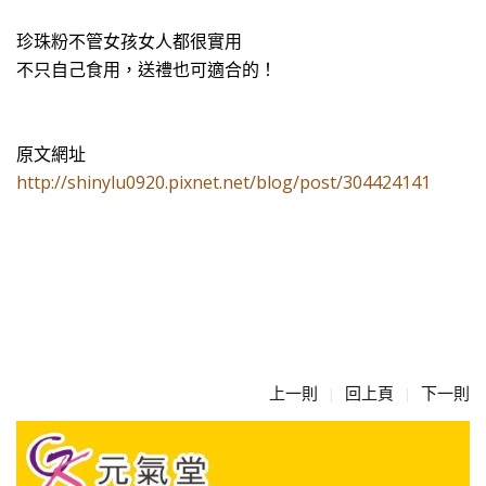
珍珠粉不管女孩女人都很實用
不只自己食用，送禮也可適合的！
原文網址
http://shinylu0920.pixnet.net/blog/post/304424141
上一則
回上頁
下一則
|
|