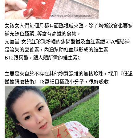
女孩女人們每個月都有面臨親戚來臨，除了均衡飲食也要多
補充綠色蔬菜...等富有高鐵的食物，
元氣堂-女兒紅珍珠粉裡的焦磷酸鐵及血紅素鐵可以輕鬆補
足流失的營養素，內涵幫助紅血球形成的維生素
B12跟葉酸，跟人體所需的維生素C
主要是來自於不存在其他物質混雜的無核珍珠，採用『低溫
碰撞研磨技術』18萬細目極致小分子，很好吸收