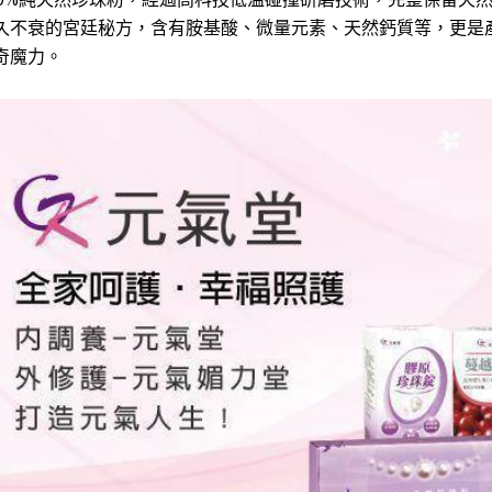
久不衰的宮廷秘方，含有胺基酸、微量元素、天然鈣質等，更是
奇魔力。